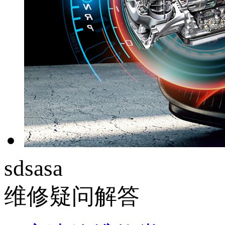
sdsasa
维修疑问解答