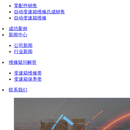
零配件销售
自动变速箱维修总成销售
自动变速箱维修
成功案例
新闻中心
公司新闻
行业新闻
维修疑问解答
变速箱维修类
变速箱保养类
联系我们