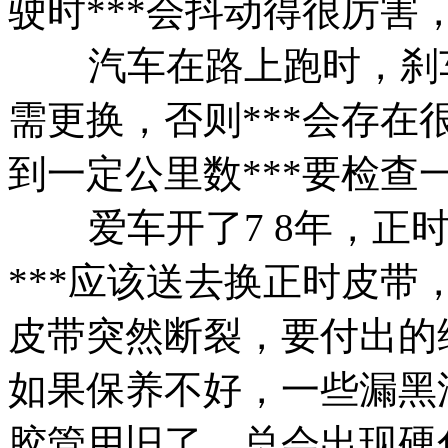
驶时***会抖动得很厉害
汽车在路上跑时，刹
需更换，否则***会存
到一定公里数***要检
爱车开了7 8年，正
***应该送去换正时皮
皮带突然断裂，要付出的
如果保养不好，一些漏黑
胶管用旧了，总会出现硬