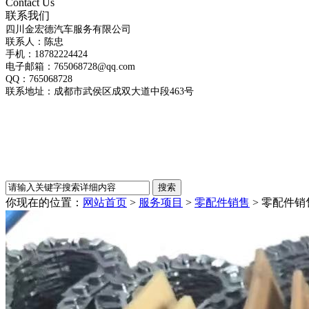
Contact Us
联系我们
四川金宏德汽车服务有限公司
联系人：陈忠
手机：18782224424
电子邮箱：
765068728@qq.com
QQ：
765068728
联系地址：成都市武侯区成双大道中段463号
你现在的位置：
网站首页
>
服务项目
>
零配件销售
> 零配件销