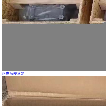
路虎后差速器