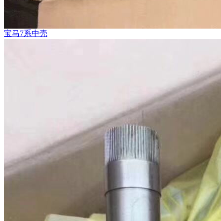
宝马7系中壳