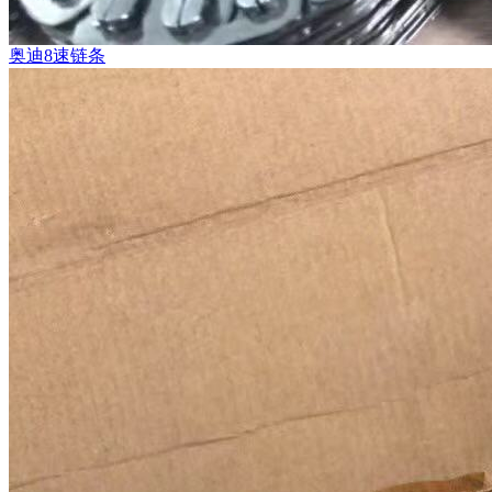
奥迪8速链条