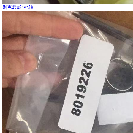
别克君威4档轴