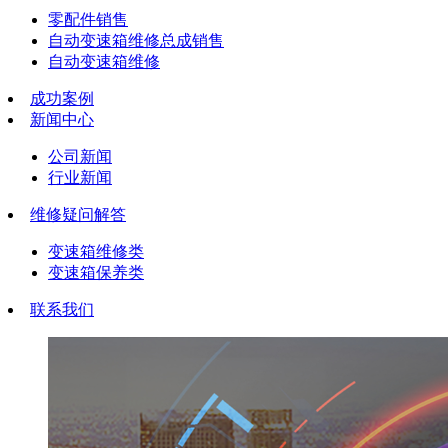
零配件销售
自动变速箱维修总成销售
自动变速箱维修
成功案例
新闻中心
公司新闻
行业新闻
维修疑问解答
变速箱维修类
变速箱保养类
联系我们