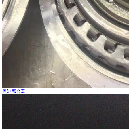
奥迪离合器